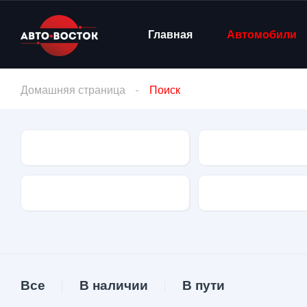
Главная
Автомобили
Домашняя страница
Поиск
Марка
Модель
Тип двигателя
Коробка передач
Все
В наличии
В пути