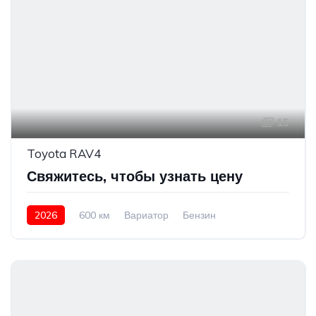
15
Toyota RAV4
Свяжитесь, чтобы узнать цену
2026
600 км
Вариатор
Бензин
Полный привод