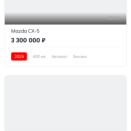
10
Mazda CX-5
3 300 000 ₽
2025
400 км
Автомат
Бензин
Передний привод
3 300 000 ₽