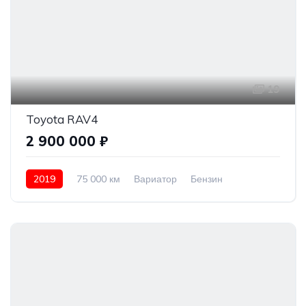
19
Toyota RAV4
2 900 000 ₽
2019
75 000 км
Вариатор
Бензин
Передний привод
2 900 000 ₽