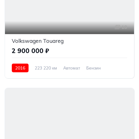
18
Volkswagen Touareg
2 900 000 ₽
2016
223 220 км
Автомат
Бензин
Полный привод
2 900 000 ₽