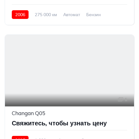
2006
275 000 км
Автомат
Бензин
Передний привод
550 000 ₽
1
Changan Q05
Свяжитесь, чтобы узнать цену