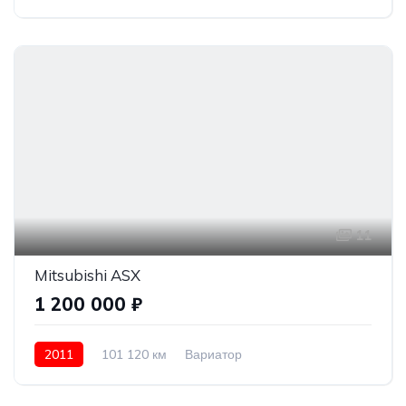
Полный привод
2 300 000 ₽
11
Mitsubishi ASX
1 200 000 ₽
2011
101 120 км
Вариатор
Передний привод
1 200 000 ₽