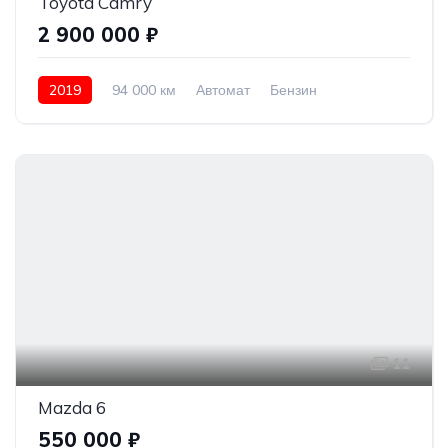
Toyota Camry
2 900 000 ₽
2019
94 000 км
Автомат
Бензин
Передний привод
2 900 000 ₽
11
Mazda 6
550 000 ₽