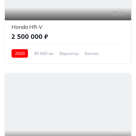
15
Honda HR-V
2 500 000 ₽
2020
80 600 км
Вариатор
Бензин
Передний привод
2 500 000 ₽