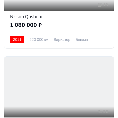
13
Nissan Qashqai
1 080 000 ₽
2011
220 000 км
Вариатор
Бензин
Полный привод
1 080 000 ₽
22