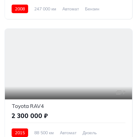
2008
247 000 км
Автомат
Бензин
Полный привод
1 000 000 ₽
7
Toyota RAV4
2 300 000 ₽
2015
88 500 км
Автомат
Дизель