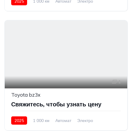
2025
1 000 км
Автомат
Электро
Передний привод
1
Toyota bz3x
Свяжитесь, чтобы узнать цену
2025
1 000 км
Автомат
Электро