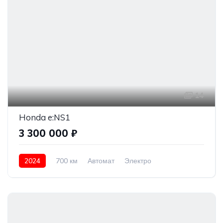
14
Honda e:NS1
3 300 000 ₽
2024
700 км
Автомат
Электро
Передний привод
3 300 000 ₽