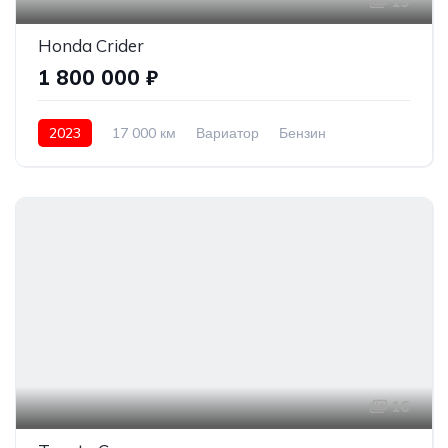
19
Honda Crider
1 800 000 ₽
2023
17 000 км
Вариатор
Бензин
Передний привод
1 800 000 ₽
16