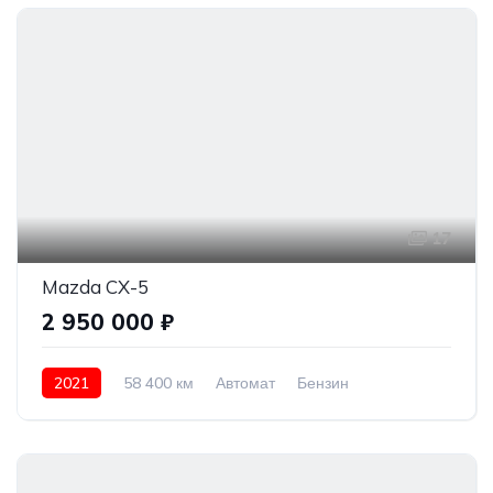
17
Mazda CX-5
2 950 000 ₽
2021
58 400 км
Автомат
Бензин
Полный привод
2 950 000 ₽