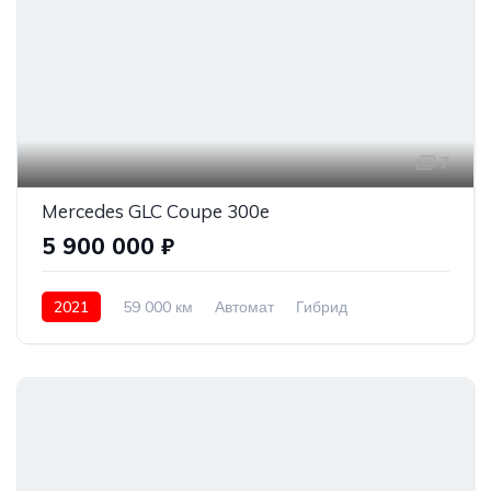
7
Mercedes GLC Coupe 300e
5 900 000 ₽
2021
59 000 км
Автомат
Гибрид
Полный привод
5 900 000 ₽