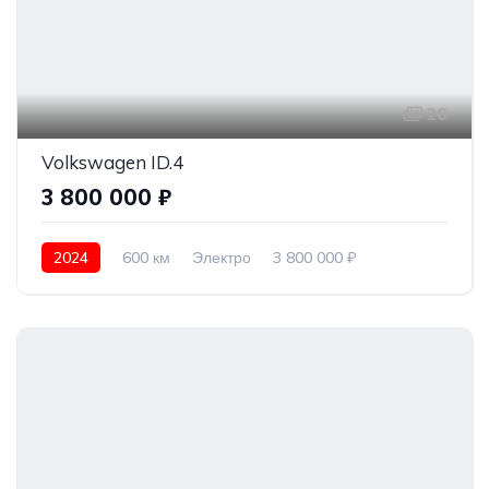
26
Volkswagen ID.4
3 800 000 ₽
2024
600 км
Электро
3 800 000 ₽