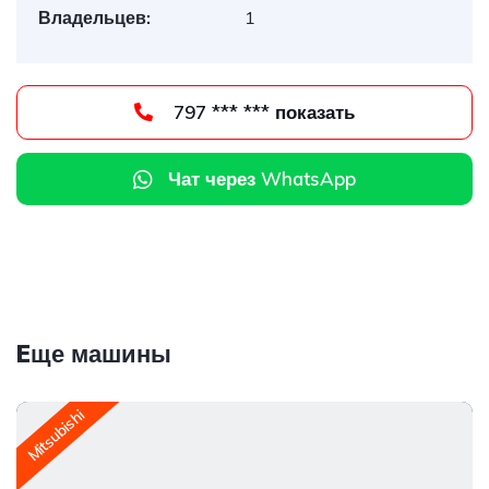
Владельцев:
1
797 *** *** показать
Чат через WhatsApp
Eще машины
Mitsubishi