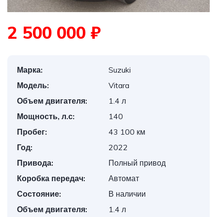
2 500 000 ₽
Марка:
Suzuki
Модель:
Vitara
Объем двигателя:
1.4 л
Мощность, л.с:
140
Пробег:
43 100 км
Год:
2022
Привода:
Полный привод
Коробка передач:
Автомат
Состояние:
В наличии
Объем двигателя:
1.4 л