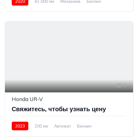
2020
41 000 км
Механика
Бензин
Передний привод
4 400 000 ₽
4
Honda UR-V
Свяжитесь, чтобы узнать цену
2023
200 км
Автомат
Бензин
Полный привод