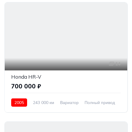
14
Honda HR-V
700 000 ₽
2005
243 000 км
Вариатор
Полный привод
700 000 ₽