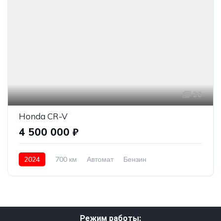
20
Honda CR-V
4 500 000 ₽
2024
700 км
Автомат
Бензин
Передний привод
4 500 000 ₽
Режим работы: