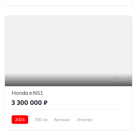
Передний привод
1 800 000 ₽
14
Honda e:NS1
3 300 000 ₽
2024
700 км
Автомат
Электро
Передний привод
3 300 000 ₽