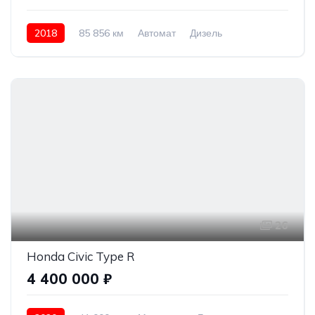
2018
85 856 км
Автомат
Дизель
Полный привод
2 700 000 ₽
26
Honda Civic Type R
4 400 000 ₽