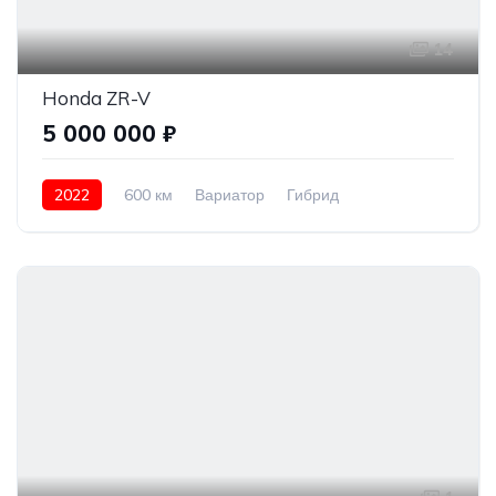
14
Honda ZR-V
5 000 000 ₽
2022
600 км
Вариатор
Гибрид
Передний привод
5 000 000 ₽