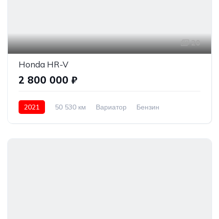
20
Honda HR-V
2 800 000 ₽
2021
50 530 км
Вариатор
Бензин
Передний привод
2 800 000 ₽