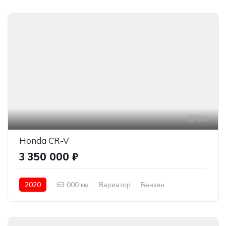
22
Honda CR-V
3 350 000 ₽
2020
63 000 км
Вариатор
Бензин
Полный привод
3 350 000 ₽