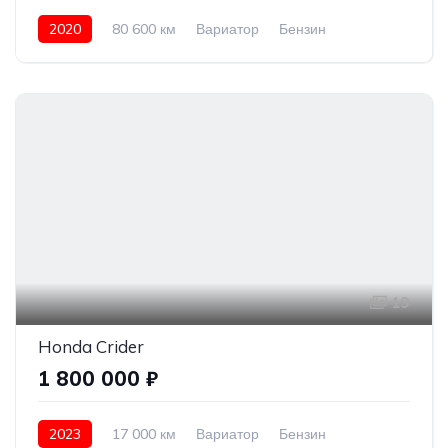
2020
80 600 км
Вариатор
Бензин
Передний привод
2 500 000 ₽
19
Honda Crider
1 800 000 ₽
2023
17 000 км
Вариатор
Бензин