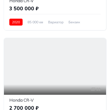
Honda CR-V
3 500 000 ₽
2020
85 000 км
Вариатор
Бензин
Полный привод
3 500 000 ₽
22
Honda CR-V
2 700 000 ₽