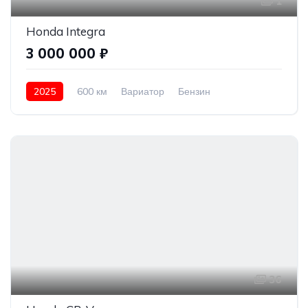
1
Honda Integra
3 000 000 ₽
2025
600 км
Вариатор
Бензин
Передний привод
3 000 000 ₽
36