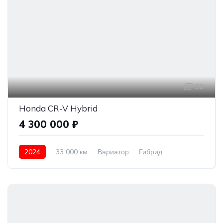
30
Honda CR-V Hybrid
4 300 000 ₽
2024
33 000 км
Вариатор
Гибрид
Полный привод
4 300 000 ₽