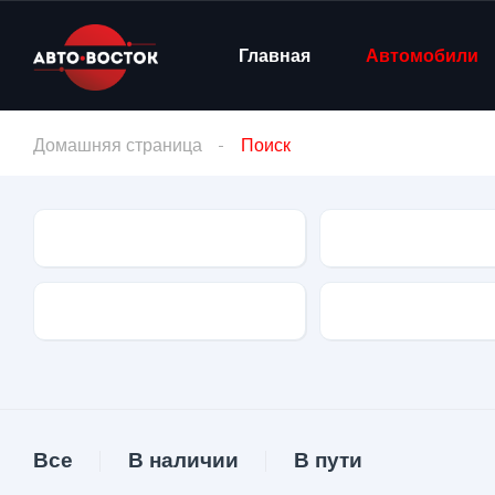
Главная
Автомобили
Домашняя страница
Поиск
Марка
Модель
Тип двигателя
Коробка передач
Все
В наличии
В пути