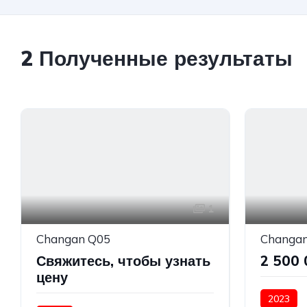
2
Полученные результаты
1
Changan Q05
Changan
Свяжитесь, чтобы узнать
2 500 
цену
2023