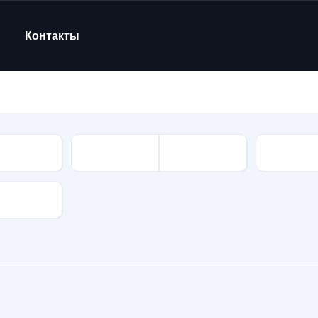
Контакты