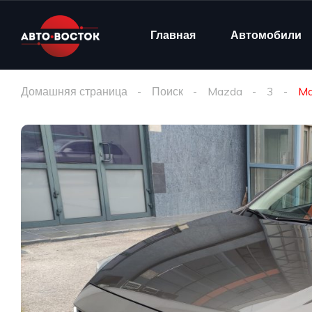
Главная
Автомобили
Домашняя страница
Поиск
Mazda
3
Ma