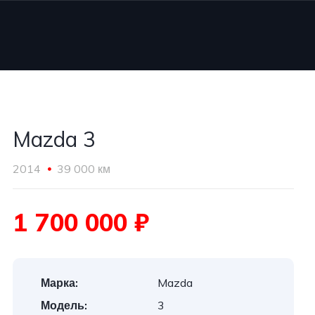
Mazda 3
2014
39 000 км
1 700 000 ₽
Марка:
Mazda
Модель:
3