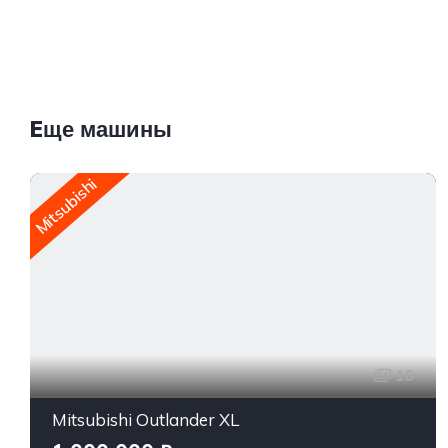
Eще машины
Mitsubishi
16
Mitsubishi Outlander XL