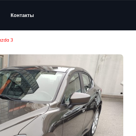
Контакты
zda 3