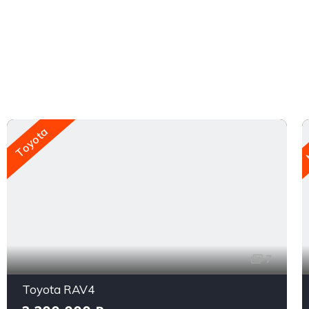
M
Toyota
7
Toyota RAV4