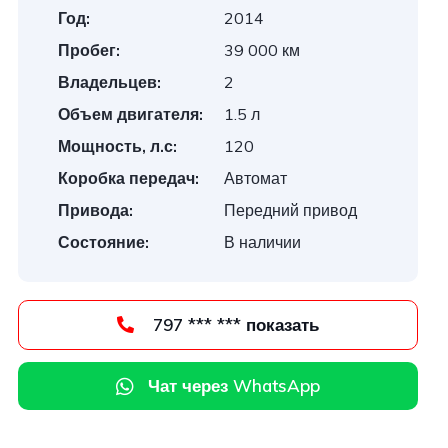
Год:
2014
Пробег:
39 000 км
Владельцев:
2
Объем двигателя:
1.5 л
Мощность, л.с:
120
Коробка передач:
Автомат
Привода:
Передний привод
Состояние:
В наличии
797 *** *** показать
Чат через WhatsApp