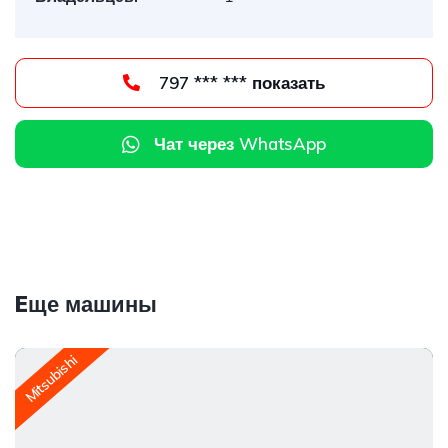
797 *** *** показать
Чат через WhatsApp
Eще машины
Mitsubishi