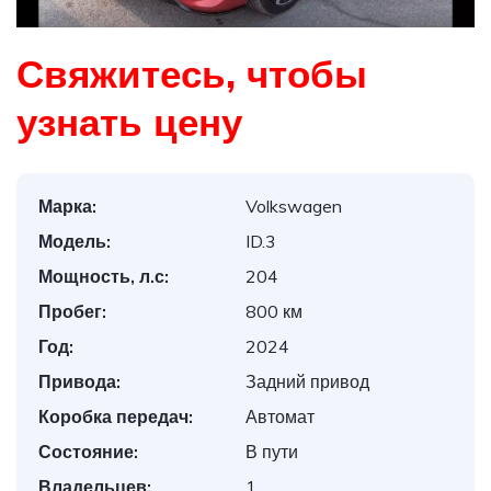
Свяжитесь, чтобы
узнать цену
Марка:
Volkswagen
Модель:
ID.3
Мощность, л.с:
204
Пробег:
800 км
Год:
2024
Привода:
Задний привод
Коробка передач:
Автомат
Состояние:
В пути
Владельцев:
1