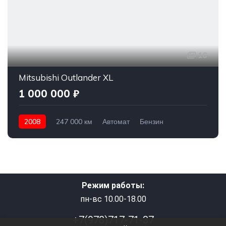
16
Mitsubishi Outlander XL
1 000 000 ₽
2008
247 000 км
Автомат
Бензин
Полный привод
1 000 000 ₽
Режим работы:
пн-вс 10.00-18.00
+7(978)717-71-37