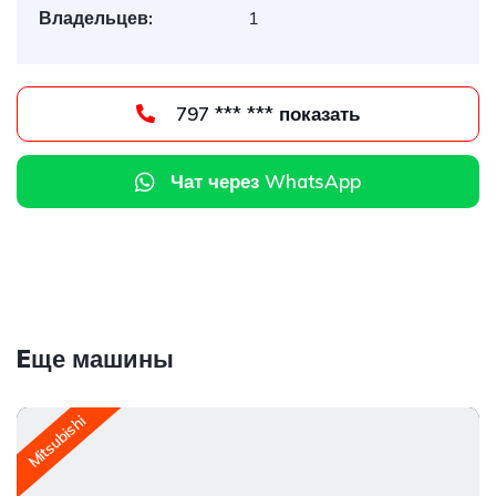
Владельцев:
1
797 *** *** показать
Чат через WhatsApp
Eще машины
Mitsubishi