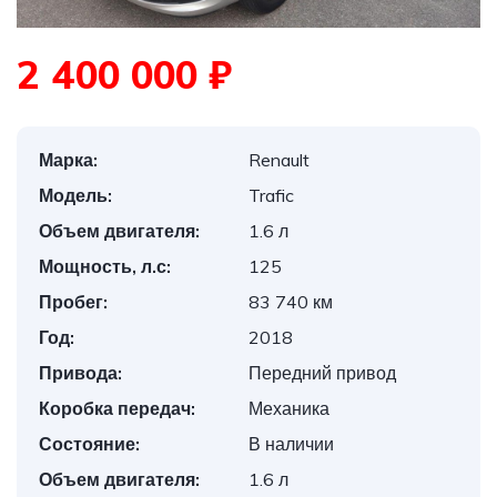
2 400 000 ₽
Марка:
Renault
Модель:
Trafic
Объем двигателя:
1.6 л
Мощность, л.с:
125
Пробег:
83 740 км
Год:
2018
Привода:
Передний привод
Коробка передач:
Механика
Состояние:
В наличии
Объем двигателя:
1.6 л