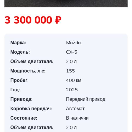
3 300 000 ₽
Марка:
Mazda
Модель:
CX-5
Объем двигателя:
2.0 л
Мощность, л.с:
155
Пробег:
400 км
Год:
2025
Привода:
Передний привод
Коробка передач:
Автомат
Состояние:
В наличии
Объем двигателя:
2.0 л