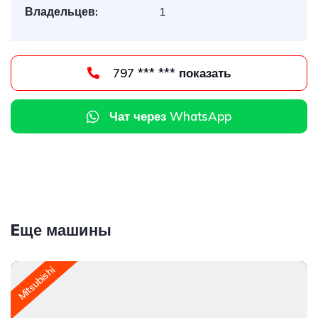
Владельцев:
1
797 *** *** показать
Чат через WhatsApp
Eще машины
Mitsubishi